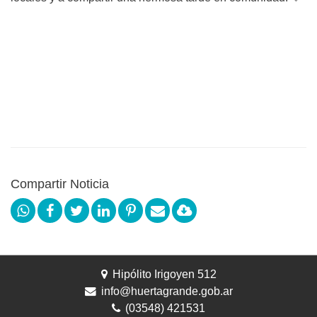
Compartir Noticia
Hipólito Irigoyen 512
info@huertagrande.gob.ar
(03548) 421531