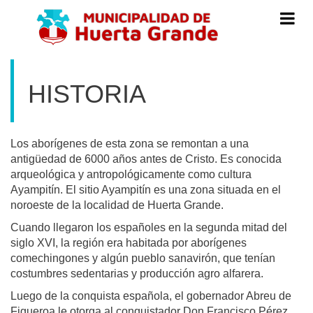
Menú
de
Navegac
HISTORIA
Los aborígenes de esta zona se remontan a una
antigüedad de 6000 años antes de Cristo. Es conocida
arqueológica y antropológicamente como cultura
Ayampitín. El sitio Ayampitín es una zona situada en el
noroeste de la localidad de Huerta Grande.
Cuando llegaron los españoles en la segunda mitad del
siglo XVI, la región era habitada por aborígenes
comechingones y algún pueblo sanavirón, que tenían
costumbres sedentarias y producción agro alfarera.
Luego de la conquista española, el gobernador Abreu de
Figueroa le otorga al conquistador Don Francisco Pérez