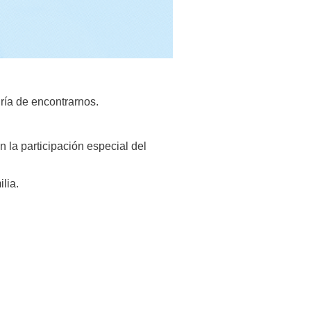
gría de encontrarnos.
n la participación especial del
lia.