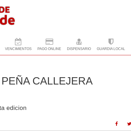
VENCIMIENTOS
PAGO ONLINE
DISPENSARIO
GUARDIA LOCAL
 PEÑA CALLEJERA
ta edicion