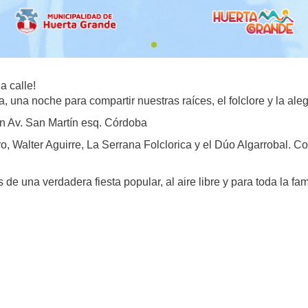
a calle!
a, una noche para compartir nuestras raíces, el folclore y la ale
en Av. San Martín esq. Córdoba
o, Walter Aguirre, La Serrana Folclorica y el Dúo Algarrobal. Co
de una verdadera fiesta popular, al aire libre y para toda la fami