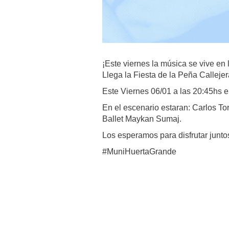
¡Este viernes la música se vive en l
Llega la Fiesta de la Peña Callejer
Este Viernes 06/01 a las 20:45hs 
En el escenario estaran: Carlos Tor
Ballet Maykan Sumaj.
Los esperamos para disfrutar juntos 
#MuniHuertaGrande