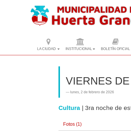
LA CIUDAD
INSTITUCIONAL
BOLETÍN OFICIAL
VIERNES DE
lunes, 2 de febrero de 2026
Cultura
|
3ra noche de es
Fotos (1)